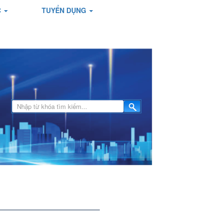
C
TUYỂN DỤNG