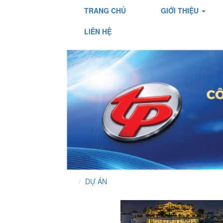
TRANG CHỦ
GIỚI THIỆU
LIÊN HỆ
DỰ ÁN