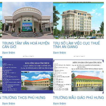
TRUNG TÂM VĂN HOÁ HUYỆN
TRỤ SỞ LÀM VIỆC CỤC THUẾ
CẦN GIỜ
TỈNH AN GIANG
Xem thêm
Xem thêm
N
TRƯỜNG THCS PHÚ HƯNG
TRƯỜNG MẪU GIÁO PHÚ HƯNG
Xem thêm
Xem thêm