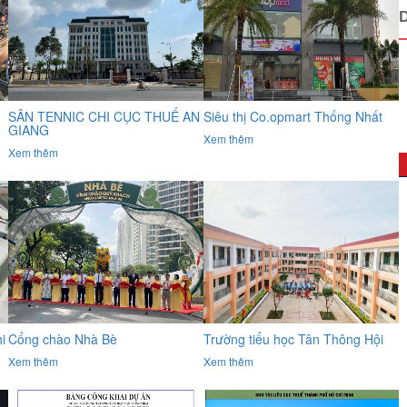
SÂN TENNIC CHI CỤC THUẾ AN
Siêu thị Co.opmart Thống Nhất
GIANG
Xem thêm
Xem thêm
i
Cổng chào Nhà Bè
Trường tiểu học Tân Thông Hội
Xem thêm
Xem thêm