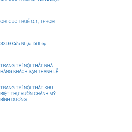
CHI CỤC THUẾ Q.1, TPHCM
SXLĐ Cửa Nhựa lõi thép
TRANG TRÍ NỘI THẤT NHÀ
HÀNG KHÁCH SẠN THANH LỄ
TRANG TRÍ NỘI THÂT KHU
BIỆT THỰ VƯỜN CHÁNH MỸ -
BÌNH DƯƠNG