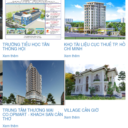
TRƯỜNG TIỂU HỌC TÂN
KHO TÀI LIỆU CỤC THUẾ TP. HỒ
THÔNG HỘI
CHÍ MINH
Xem thêm
Xem thêm
TRUNG TÂM THƯƠNG MẠI
VILLAGE CẦN GIỜ
CO.OPMART - KHACH SAN CẦN
Xem thêm
THƠ
Xem thêm