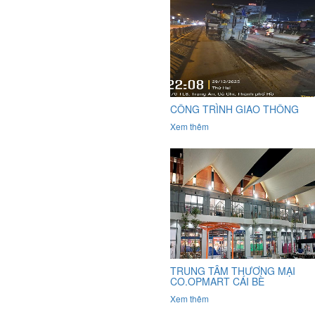
CÔNG TRÌNH GIAO THÔNG
Xem thêm
TRUNG TÂM THƯƠNG MẠI
CO.OPMART CÁI BÈ
Xem thêm