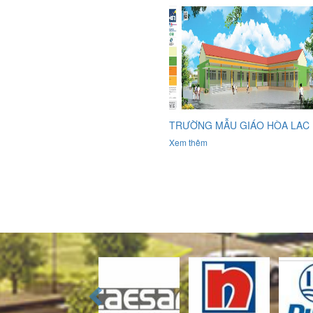
TRƯỜNG MẪU GIÁO HÒA LAC
Xem thêm