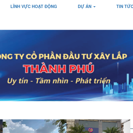
LĨNH VỰC HOẠT ĐỘNG
DỰ ÁN
TIN TỨ