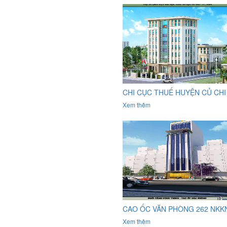
CHI CỤC THUẾ HUYỆN CỦ CHI
Xem thêm
CAO ỐC VĂN PHÒNG 262 NKK
Xem thêm