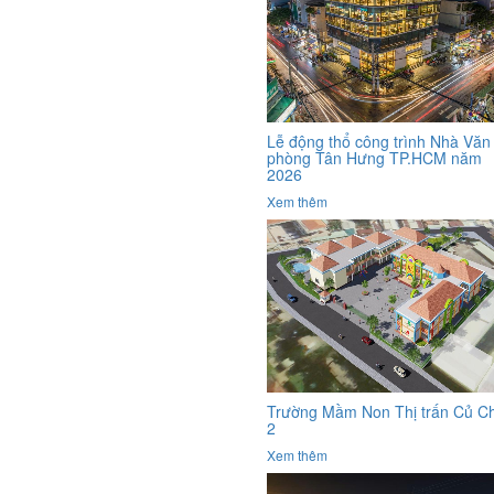
Lễ động thổ công trình Nhà Văn
phòng Tân Hưng TP.HCM năm
2026
Xem thêm
Trường Mầm Non Thị trấn Củ Ch
2
Xem thêm