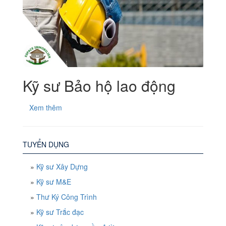
Kỹ sư Bảo hộ lao động
Xem thêm
TUYỂN DỤNG
»
Kỹ sư Xây Dựng
»
Kỹ sư M&E
»
Thư Ký Công Trình
»
Kỹ sư Trắc đạc