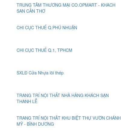
TRUNG TÂM THƯƠNG MẠI CO.OPMART - KHACH
SAN CẦN THƠ
CHI CỤC THUẾ Q.PHÚ NHUẬN
CHI CỤC THUẾ Q.1, TPHCM
SXLĐ Cửa Nhựa lõi thép
TRANG TRÍ NỘI THẤT NHÀ HÀNG KHÁCH SẠN
THANH LỄ
TRANG TRÍ NỘI THÂT KHU BIỆT THỰ VƯỜN CHÁNH
MỸ - BÌNH DƯƠNG