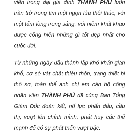
viên trong đại gia đình
THÀNH PHÚ
luôn
trăn trở trong tim một ngọn lửa thôi thúc, với
một tấm lòng trong sáng, với niềm khát khao
được cống hiến những gì tốt đẹp nhất cho
cuộc đời.
Từ những ngày đầu thành lập khó khăn gian
khổ, cơ sở vật chất thiếu thốn, trang thiết bị
thô sơ, toàn thể anh chị em cán bộ công
nhân viên
THÀNH PHÚ
đã cùng Ban Tổng
Giám Đốc đoàn kết, nổ lực phấn đấu, cầu
thị, vượt lên chính mình, p
hát huy các thế
mạnh để có sự phát triển vượt bậc.