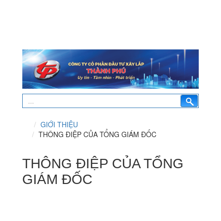
GIỚI THIỆU
THÔNG ĐIỆP CỦA TỔNG GIÁM ĐỐC
THÔNG ĐIỆP CỦA TỔNG
GIÁM ĐỐC