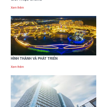
Xem thêm
HÌNH THÀNH VÀ PHÁT TRIỂN
Xem thêm