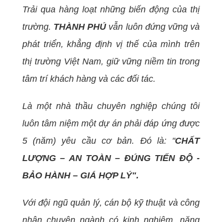
Trải qua hàng loạt những biến động của thị
trường.
THÀNH PHÚ
vẫn luôn đứng vững và
phát triển, khẳng định vị thế của mình trên
thị trường Việt Nam, giữ vững niềm tin trong
tâm trí khách hàng và các đối tác.
Là một nhà thầu chuyên nghiệp chúng tôi
luôn tâm niệm một dự án phải đáp ứng được
5 (năm) yêu cầu cơ bản. Đó là: "
CHẤT
LƯỢNG – AN TOÀN – ĐÚNG TIẾN ĐỘ -
BẢO HÀNH – GIÁ HỢP LÝ".
Với đội ngũ quản lý, cán bộ kỹ thuật và công
nhân chuyên ngành có kinh nghiệm, năng