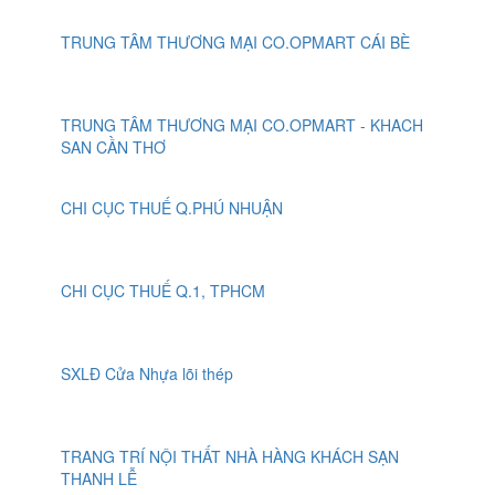
TRUNG TÂM THƯƠNG MẠI CO.OPMART CÁI BÈ
TRUNG TÂM THƯƠNG MẠI CO.OPMART - KHACH
SAN CẦN THƠ
CHI CỤC THUẾ Q.PHÚ NHUẬN
CHI CỤC THUẾ Q.1, TPHCM
SXLĐ Cửa Nhựa lõi thép
TRANG TRÍ NỘI THẤT NHÀ HÀNG KHÁCH SẠN
THANH LỄ