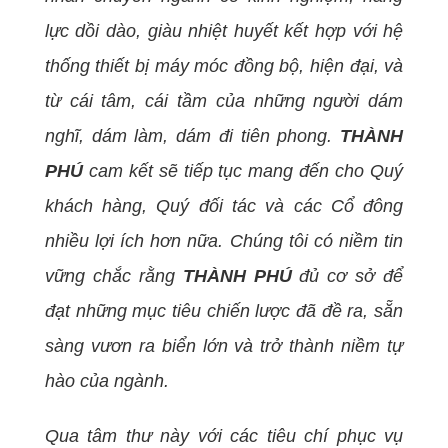
lực dồi dào, giàu nhiệt huyết kết hợp với hệ
thống thiết bị máy móc đồng bộ, hiện đại, và
từ cái tâm, cái tầm của những người dám
nghĩ, dám làm, dám đi tiên phong.
THÀNH
PHÚ
cam kết sẽ tiếp tục mang đến cho Quý
khách hàng, Quý đối tác và các Cổ đông
nhiều lợi ích hơn nữa
. C
húng tôi có niềm tin
vững chắc rằng
THÀNH PHÚ
đủ cơ sở để
đạt những mục tiêu chiến lược đã đề ra, sẵn
sàng vươn ra biển lớn và trở thành niềm tự
hào của ngành.
Qua tâm thư này với các tiêu chí phục vụ