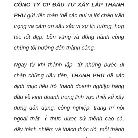
CÔNG TY CP ĐẦU TƯ XÂY LẮP THÀNH
PHÚ
gửi đến toàn thể các quí vị lời chào trân
trọng và cảm ơn sâu sắc vì sự tin tưởng
,
hợp
tác tốt đẹp
,
bền vững
và đồng hành
cùng
chúng tôi
hướng đến thành công.
Ngay từ khi thành lập, từ những bước đi
chập chững đầu tiên,
THÀNH PHÚ
đã xác
định mục tiêu trở thành doanh nghiệp hàng
đầu về kinh doanh trong
lĩnh vực
thiết kế
xây
dựng dân dụng, công nghiệp, trang trí nội
ngoại thất
. Ý thức được sứ mệnh cao cả,
đầy trách nhiệm và thách thức đó, mỗi thành