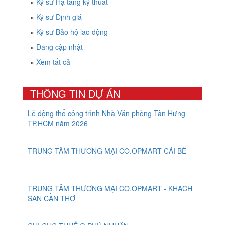
»
Kỹ sư Hạ tầng kỹ thuât
»
Kỹ sư Định giá
»
Kỹ sư Bảo hộ lao động
»
Đang cập nhật
»
Xem tất cả
THÔNG TIN DỰ ÁN
Lễ động thổ công trình Nhà Văn phòng Tân Hưng
TP.HCM năm 2026
TRUNG TÂM THƯƠNG MẠI CO.OPMART CÁI BÈ
TRUNG TÂM THƯƠNG MẠI CO.OPMART - KHACH
SAN CẦN THƠ