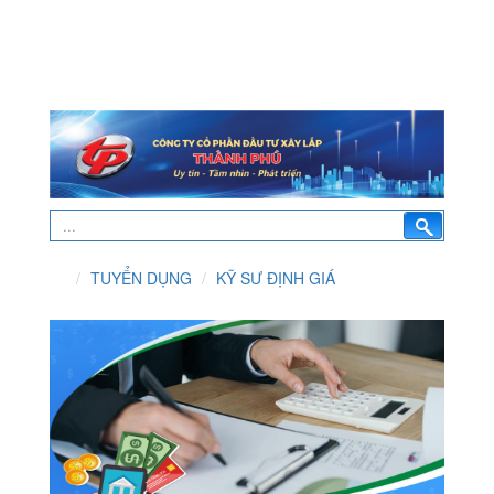
TUYỂN DỤNG
KỸ SƯ ĐỊNH GIÁ