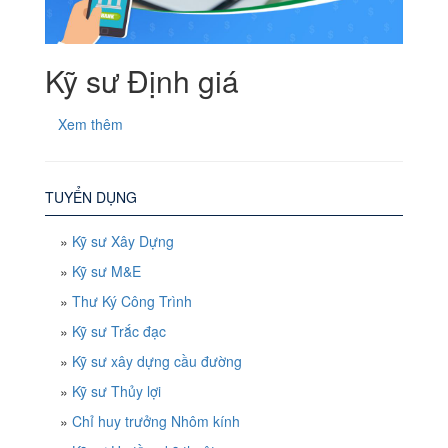
Kỹ sư Định giá
Xem thêm
TUYỂN DỤNG
»
Kỹ sư Xây Dựng
»
Kỹ sư M&E
»
Thư Ký Công Trình
»
Kỹ sư Trắc đạc
»
Kỹ sư xây dựng cầu đường
»
Kỹ sư Thủy lợi
»
Chỉ huy trưởng Nhôm kính