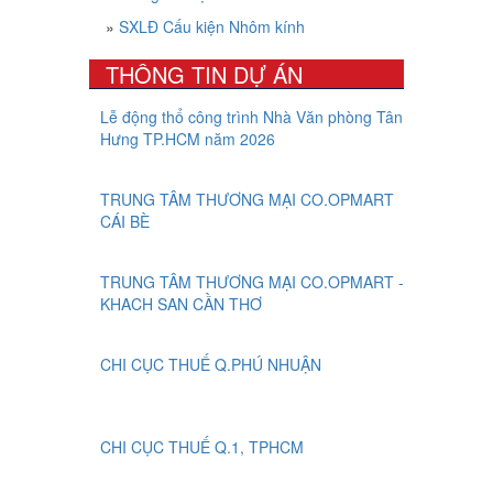
»
SXLĐ Cấu kiện Nhôm kính
THÔNG TIN DỰ ÁN
Lễ động thổ công trình Nhà Văn phòng Tân
Hưng TP.HCM năm 2026
TRUNG TÂM THƯƠNG MẠI CO.OPMART
CÁI BÈ
TRUNG TÂM THƯƠNG MẠI CO.OPMART -
KHACH SAN CẦN THƠ
CHI CỤC THUẾ Q.PHÚ NHUẬN
CHI CỤC THUẾ Q.1, TPHCM