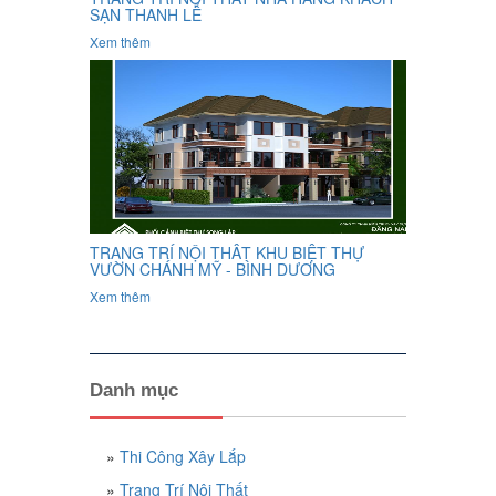
SẠN THANH LỄ
Xem thêm
TRANG TRÍ NỘI THÂT KHU BIỆT THỰ
VƯỜN CHÁNH MỸ - BÌNH DƯƠNG
Xem thêm
Danh mục
»
Thi Công Xây Lắp
»
Trang Trí Nội Thất