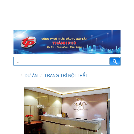
DỰ ÁN
TRANG TRÍ NỘI THẤT