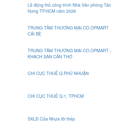
Lễ động thổ công trình Nhà Văn phòng Tân
Hưng TP.HCM năm 2026
TRUNG TÂM THƯƠNG MẠI CO.OPMART
CÁI BÈ
TRUNG TÂM THƯƠNG MẠI CO.OPMART -
KHACH SAN CẦN THƠ
CHI CỤC THUẾ Q.PHÚ NHUẬN
CHI CỤC THUẾ Q.1, TPHCM
SXLĐ Cửa Nhựa lõi thép