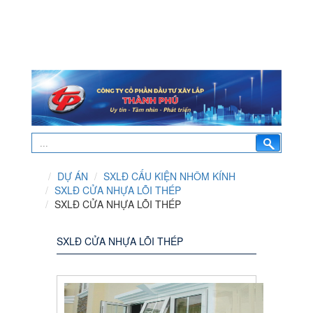
DỰ ÁN
SXLĐ CẤU KIỆN NHÔM KÍNH
SXLĐ CỬA NHỰA LÕI THÉP
SXLĐ CỬA NHỰA LÕI THÉP
SXLĐ CỬA NHỰA LÕI THÉP