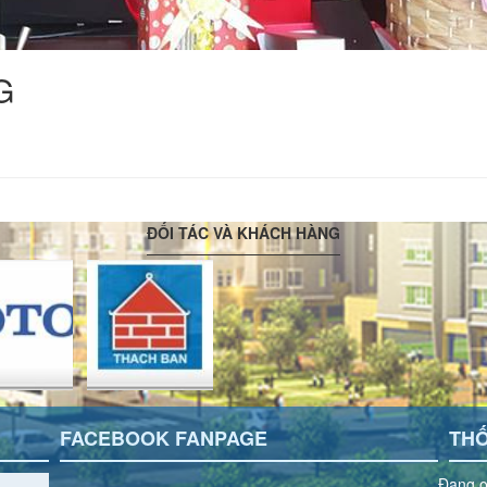
G
ĐỐI TÁC VÀ KHÁCH HÀNG
FACEBOOK FANPAGE
THỐ
Đang o