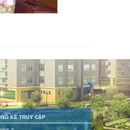
NG KÊ TRUY CẬP
nline: 2