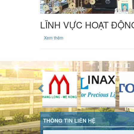
LĨNH VỰC HOẠT ĐỘN
Xem thêm
THÔNG TIN LIÊN HỆ