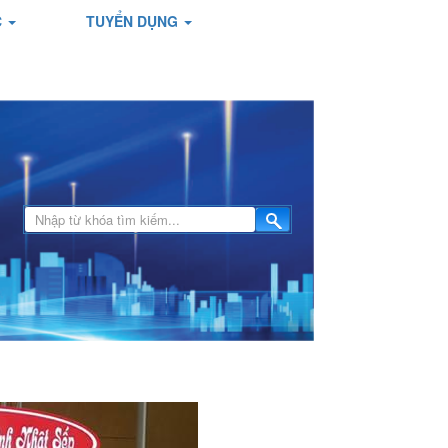
C
TUYỂN DỤNG