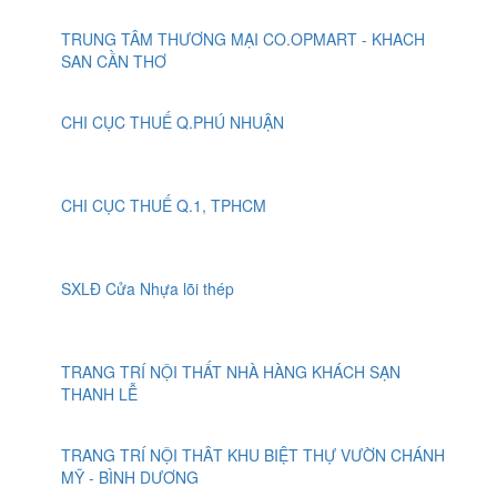
TRUNG TÂM THƯƠNG MẠI CO.OPMART - KHACH
SAN CẦN THƠ
CHI CỤC THUẾ Q.PHÚ NHUẬN
CHI CỤC THUẾ Q.1, TPHCM
SXLĐ Cửa Nhựa lõi thép
TRANG TRÍ NỘI THẤT NHÀ HÀNG KHÁCH SẠN
THANH LỄ
TRANG TRÍ NỘI THÂT KHU BIỆT THỰ VƯỜN CHÁNH
MỸ - BÌNH DƯƠNG