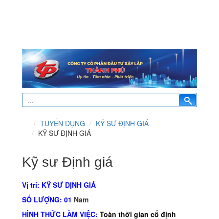
TUYỂN DỤNG
KỸ SƯ ĐỊNH GIÁ
KỸ SƯ ĐỊNH GIÁ
Kỹ sư Định giá
Vị trí: KỸ SƯ ĐỊNH GIÁ
SỐ LƯỢNG: 01
Nam
HÌNH THỨC LÀM VIỆC:
Toàn thời gian cố định