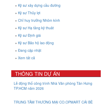
»
Kỹ sư xây dựng cầu đường
»
Kỹ sư Thủy lợi
»
Chỉ huy trưởng Nhôm kính
»
Kỹ sư Hạ tầng kỹ thuât
»
Kỹ sư Định giá
»
Kỹ sư Bảo hộ lao động
»
Đang cập nhật
»
Xem tất cả
THÔNG TIN DỰ ÁN
Lễ động thổ công trình Nhà Văn phòng Tân Hưng
TP.HCM năm 2026
TRUNG TÂM THƯƠNG MẠI CO.OPMART CÁI BÈ