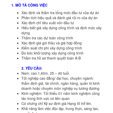
1. MÔ TẢ CÔNG VIỆC
Xác định và thẫm tra tổng mức đầu tư của dự án
Phân tích hiệu quả và đánh giá rủi ro của dự án
Xác định chỉ tiêu xuất vốn đầu tư
Hiểu biết giá xây dựng công trình và định mức xây
dựng
Thẩm tra các dự toán công trình
Xác định giá gói thầu và giá hợp đồng
Kiểm soát chi phí xây dựng công trình
Đo bóc khối lượng xây dựng công trình
Thẫm tra hồ sơ thanh quyết toán A-B
2. YÊU CẦU:
Nam: cao 1,60m, 25 – 40 tuổi.
Tốt nghiệp cao đẳng/ đại học, chuyên ngành:
thẩm định giá, tài chính, ngân hàng, quản trị kinh
doanh hoặc chuyên môn nghiệp vụ tương đương
Kinh nghiệm: Tối thiểu 01 năm kinh nghiệm công
tác trong lĩnh vực có liên quan
Có chứng chỉ Kỹ sư định giá Hạng III trở lên.
Khả năng làm việc độc lập, trung thực, sáng tạo,