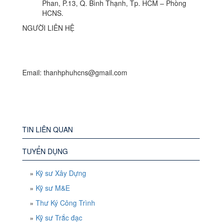
Phan, P.13, Q. Bình Thạnh, Tp. HCM – Phòng
HCNS.
NGƯỜI LIÊN HỆ
Email: thanhphuhcns@gmail.com
TIN LIÊN QUAN
TUYỂN DỤNG
»
Kỹ sư Xây Dựng
»
Kỹ sư M&E
»
Thư Ký Công Trình
»
Kỹ sư Trắc đạc