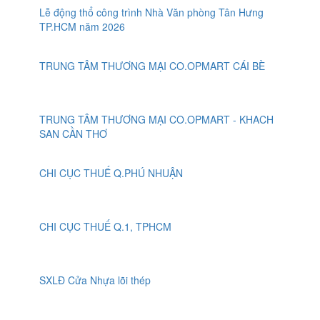
Lễ động thổ công trình Nhà Văn phòng Tân Hưng
TP.HCM năm 2026
TRUNG TÂM THƯƠNG MẠI CO.OPMART CÁI BÈ
TRUNG TÂM THƯƠNG MẠI CO.OPMART - KHACH
SAN CẦN THƠ
CHI CỤC THUẾ Q.PHÚ NHUẬN
CHI CỤC THUẾ Q.1, TPHCM
SXLĐ Cửa Nhựa lõi thép