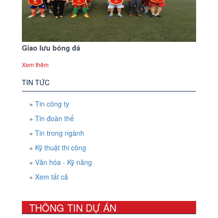
Giao lưu bóng đá
Xem thêm
TIN TỨC
»
Tin công ty
»
Tin đoàn thể
»
Tin trong ngành
»
Kỹ thuật thi công
»
Văn hóa - Kỹ năng
»
Xem tất cả
THÔNG TIN DỰ ÁN