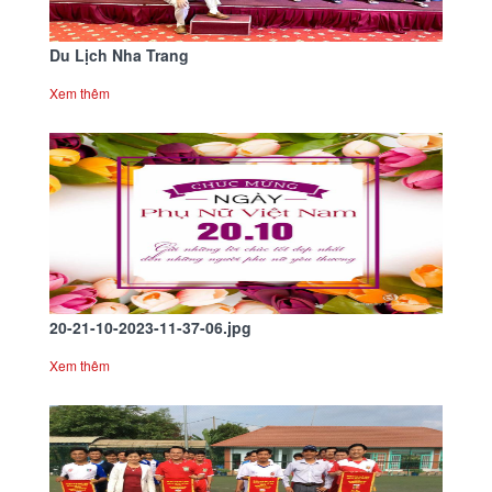
Du Lịch Nha Trang
Xem thêm
20-21-10-2023-11-37-06.jpg
Xem thêm