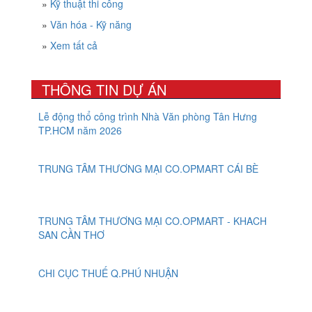
»
Kỹ thuật thi công
»
Văn hóa - Kỹ năng
»
Xem tất cả
THÔNG TIN DỰ ÁN
Lễ động thổ công trình Nhà Văn phòng Tân Hưng
TP.HCM năm 2026
TRUNG TÂM THƯƠNG MẠI CO.OPMART CÁI BÈ
TRUNG TÂM THƯƠNG MẠI CO.OPMART - KHACH
SAN CẦN THƠ
CHI CỤC THUẾ Q.PHÚ NHUẬN