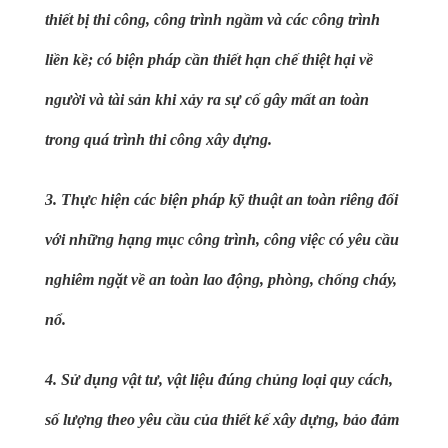
thiết bị thi công, công trình ngầm và các công trình
liền kề; có biện pháp cần thiết hạn chế thiệt hại về
người và tài sản khi xảy ra sự cố gây mất an toàn
trong quá trình thi công xây dựng.
3. Thực hiện các biện pháp kỹ thuật an toàn riêng đối
với những hạng mục công trình, công việc có yêu cầu
nghiêm ngặt về an toàn lao động, phòng, chống cháy,
nổ.
4. Sử dụng vật tư, vật liệu đúng chủng loại quy cách,
số lượng theo yêu cầu của thiết kế xây dựng, bảo đảm