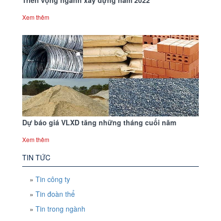
Triển vọng ngành xây dựng năm 2022
Xem thêm
Dự báo giá VLXD tăng những tháng cuối năm
Xem thêm
TIN TỨC
»
Tin công ty
»
Tin đoàn thể
»
Tin trong ngành