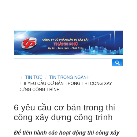
TIN TỨC
TIN TRONG NGÀNH
6 YÊU CẦU CƠ BẢN TRONG THI CÔNG XÂY
DỰNG CÔNG TRÌNH
6 yêu cầu cơ bản trong thi
công xây dựng công trình
Để tiến hành các hoạt động thi công xây